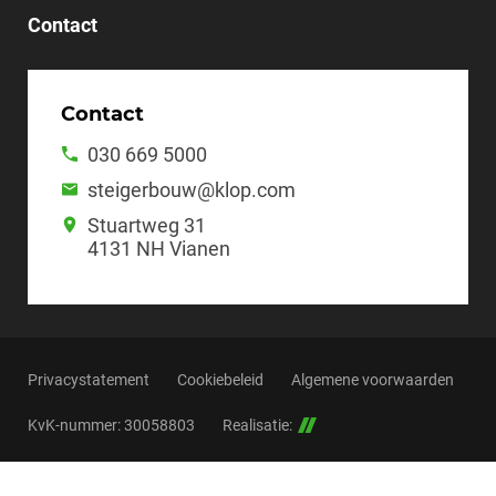
Contact
Contact
030 669 5000
steigerbouw@klop.com
Stuartweg 31
4131 NH Vianen
Privacystatement
Cookiebeleid
Algemene voorwaarden
KvK-nummer: 30058803
Realisatie: