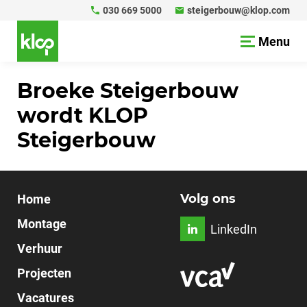
030 669 5000
steigerbouw@klop.com
Menu
Broeke Steigerbouw
wordt KLOP
Steigerbouw
Volg ons
Home
Montage
LinkedIn
Verhuur
Projecten
Vacatures