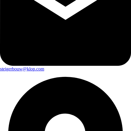
steigerbouw@klop.com