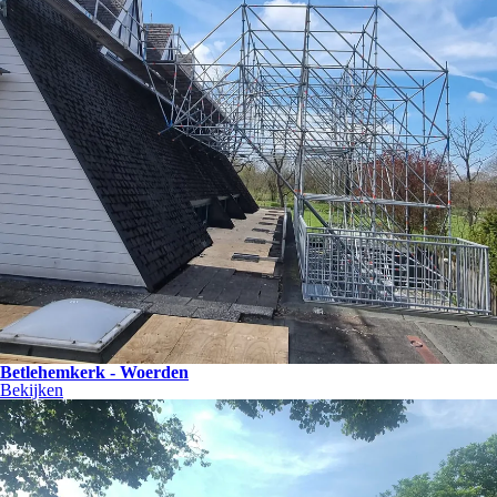
Betlehemkerk - Woerden
Bekijken