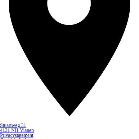
Stuartweg 31
4131 NH Vianen
Privacystatement