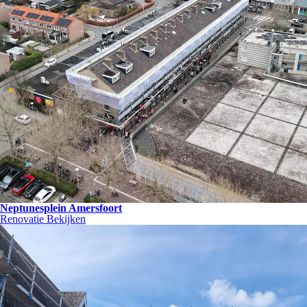
Neptunesplein Amersfoort
Renovatie
Bekijken