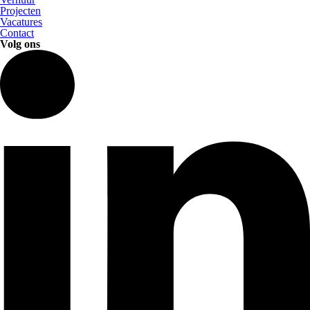
Projecten
Vacatures
Contact
Volg ons