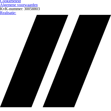
Cookiebeleid
Algemene voorwaarden
KvK-nummer: 30058803
Realisatie: