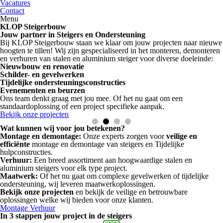
Vacatures
Contact
Menu
KLOP Steigerbouw
Jouw partner in Steigers en Ondersteuning
Bij KLOP Steigerbouw staan we klaar om jouw projecten naar nieuwe
hoogten te tillen! Wij zijn gespecialiseerd in het monteren, demonteren
en verhuren van stalen en aluminium steiger voor diverse doeleinde:
Nieuwbouw en renovatie
Schilder- en gevelwerken
Tijdelijke ondersteuningsconstructies
Evenementen en beurzen
Ons team denkt graag met jou mee. Of het nu gaat om een
standaardoplossing of een project specifieke aanpak.
Bekijk onze projecten
Wat kunnen wij voor jou betekenen?
Montage en demontage:
Onze experts zorgen voor
veilige en
efficiënte
montage en demontage van steigers en Tijdelijke
hulpconstructies.
Verhuur:
Een breed assortiment aan hoogwaardige stalen en
aluminium steigers voor elk type project.
Maatwerk:
Of het nu gaat om complexe gevelwerken of tijdelijke
ondersteuning, wij leveren maatwerkoplossingen.
Bekijk onze projecten
en bekijk de veilige en betrouwbare
oplossingen welke wij bieden voor onze klanten.
Montage
Verhuur
In 3 stappen jouw project in de steigers