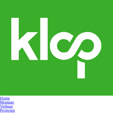
Home
Montage
Verhuur
Projecten