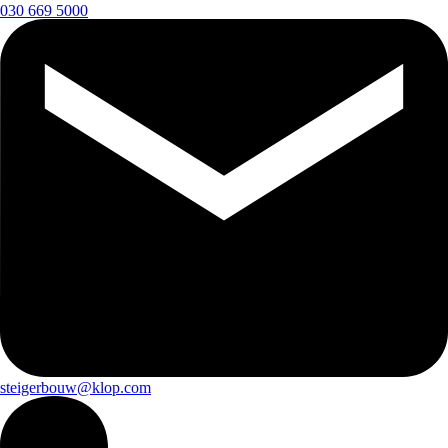
030 669 5000
steigerbouw@klop.com